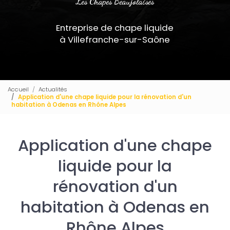
Les Chapes Beaujolaises
Entreprise de chape liquide
à Villefranche-sur-Saône
Accueil
Actualités
Application d'une chape liquide pour la rénovation d'un
habitation à Odenas en Rhône Alpes
Application d'une chape
liquide pour la
rénovation d'un
habitation à Odenas en
Rhône Alpes