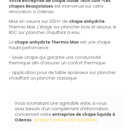
Votre entreprise de chape fluide Tech'Sols -Les
chapes Beaujolaises
est intervenue sur cette
rénovation à Odenas.
Mise en oeuvre sur 120m² de
chape anhydrite
Thermio Max. L'étage sur plancher bois et assour, le
RDC sur plancher chauffant à eau.
La
chape anhydirte Thermio Max
est une chape
haute perfomance :
- Seule chape qui garantie une conductivité
thermique afin d'assurer un confort thermique
- application pour de faible épaisseur sur plancher
chauffant ou plancher classique
Vous souhaitant une agréable visite, si vous
avez besoin d'un complément d'information
concernant votre
entreprise de chape liquide
à
Odenas
:
prenez contact dès à présent
.