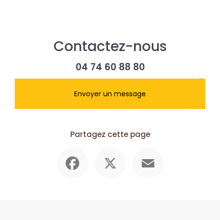
thermique et phonique des sols
Contactez-nous
04 74 60 88 80
Envoyer un message
Partagez cette page
Facebook
X
Email