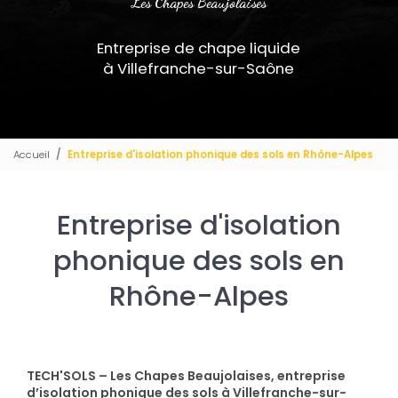
Les Chapes Beaujolaises
Entreprise de chape liquide
à Villefranche-sur-Saône
Accueil
Entreprise d'isolation phonique des sols en Rhône-Alpes
Entreprise d'isolation
phonique des sols en
Rhône-Alpes
TECH'SOLS – Les Chapes Beaujolaises, entreprise
d’isolation phonique des sols à Villefranche-sur-