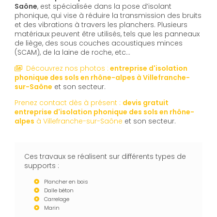
Saône
, est spécialisée dans la pose d’isolant
phonique, qui vise à réduire la transmission des bruits
et des vibrations à travers les planchers. Plusieurs
matériaux peuvent être utilisés, tels que les panneaux
de liège, des sous couches acoustiques minces
(SCAM), de la laine de roche, etc...
Découvrez nos photos :
entreprise d'isolation
phonique des sols en rhône-alpes
à Villefranche-
sur-Saône
et son secteur.
Prenez contact dès à présent :
devis gratuit
entreprise d'isolation phonique des sols en rhône-
alpes
à Villefranche-sur-Saône
et son secteur.
Ces travaux se réalisent sur différents types de
supports :
Plancher en bois
Dalle béton
Carrelage
Marin