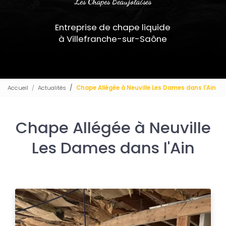
Les Chapes Beaujolaises
Entreprise de chape liquide
à Villefranche-sur-Saône
Accueil
Actualités
Chape Allégée à Neuville Les Dames dans l'Ain
Chape Allégée à Neuville
Les Dames dans l'Ain