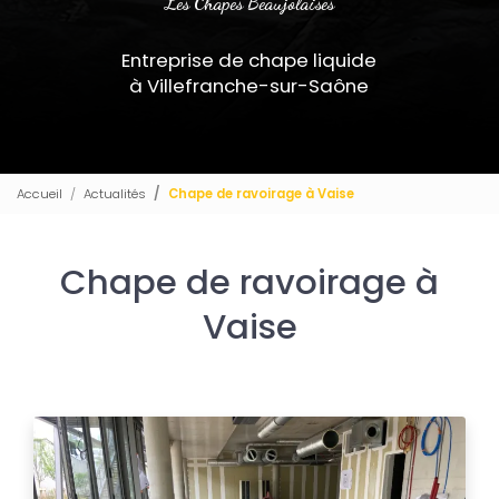
Les Chapes Beaujolaises
Entreprise de chape liquide
à Villefranche-sur-Saône
Accueil
Actualités
Chape de ravoirage à Vaise
Chape de ravoirage à
Vaise