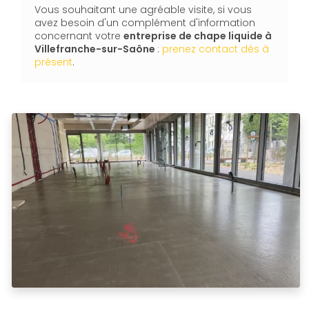
Vous souhaitant une agréable visite, si vous
avez besoin d'un complément d'information
concernant votre
entreprise de chape liquide
à
Villefranche-sur-Saône
:
prenez contact dès à
présent
.