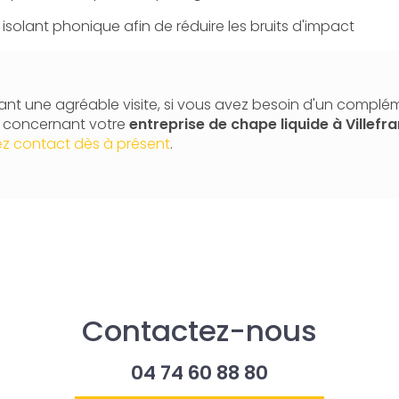
isolant phonique afin de réduire les bruits d'impact
nt une agréable visite, si vous avez besoin d'un complé
n concernant votre
entreprise de chape liquide
à Villefr
z contact dès à présent
.
Contactez-nous
04 74 60 88 80