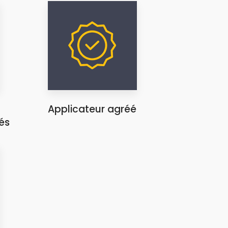
Applicateur agréé
és