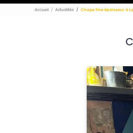
Accueil
Actualités
Chape fine épaisseur à L
C