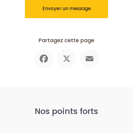
Envoyer un message
Partagez cette page
Facebook
X
Email
Nos points forts