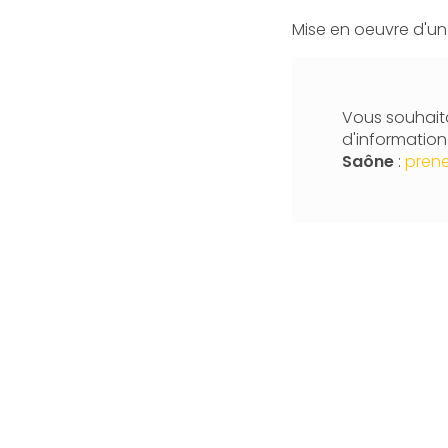
Mise en oeuvre d'un 
Vous souhaita
d'informatio
Saône
:
prene