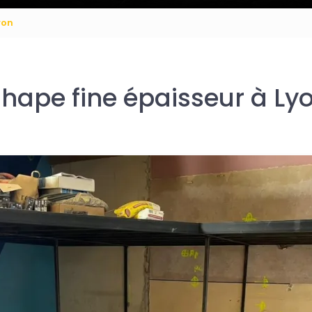
yon
hape fine épaisseur à Ly