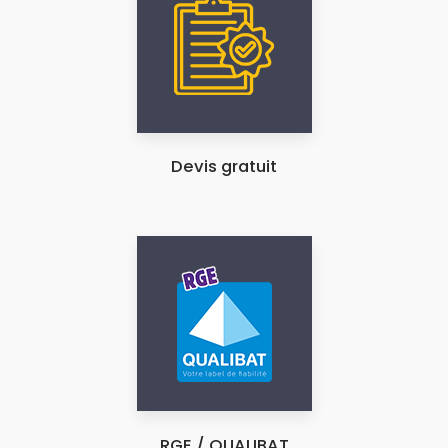
Devis gratuit
RGE / QUALIBAT