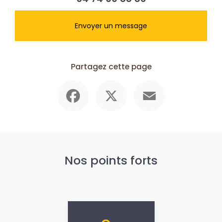
Envoyer un message
Partagez cette page
Facebook
X
Email
Nos points forts