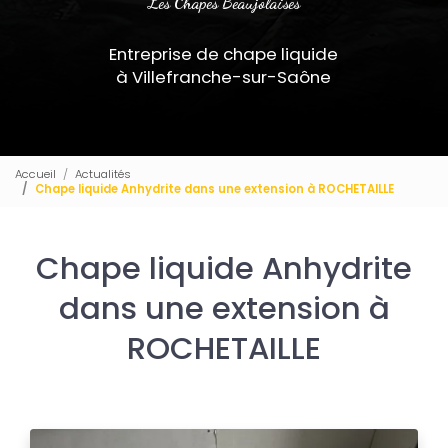
Les Chapes Beaujolaises
Entreprise de chape liquide
à Villefranche-sur-Saône
Accueil
Actualités
Chape liquide Anhydrite dans une extension à ROCHETAILLE
Chape liquide Anhydrite
dans une extension à
ROCHETAILLE