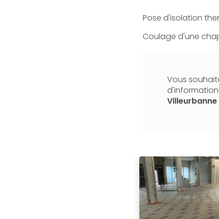
Pose d'isolation th
Coulage d'une chap
Vous souhaita
d'informatio
Villeurbanne