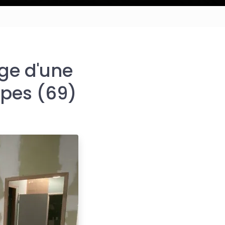
age d'une
lpes (69)