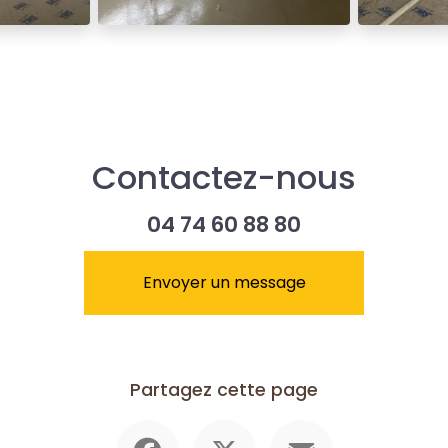
Contactez-nous
04 74 60 88 80
Envoyer un message
Partagez cette page
Facebook
X
Email