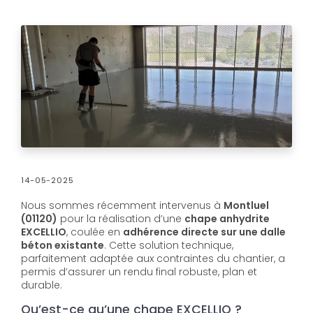
14-05-2025
Nous sommes récemment intervenus à
Montluel
(01120)
pour la réalisation d’une
chape anhydrite
EXCELLIO
, coulée en
adhérence directe sur une dalle
béton existante
. Cette solution technique,
parfaitement adaptée aux contraintes du chantier, a
permis d’assurer un rendu final robuste, plan et
durable.
Qu’est-ce qu’une chape EXCELLIO ?