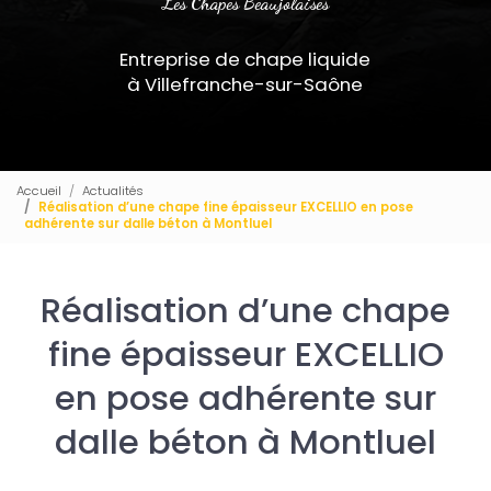
Les Chapes Beaujolaises
Entreprise de chape liquide
à Villefranche-sur-Saône
Accueil
Actualités
Réalisation d’une chape fine épaisseur EXCELLIO en pose
adhérente sur dalle béton à Montluel
Réalisation d’une chape
fine épaisseur EXCELLIO
en pose adhérente sur
dalle béton à Montluel