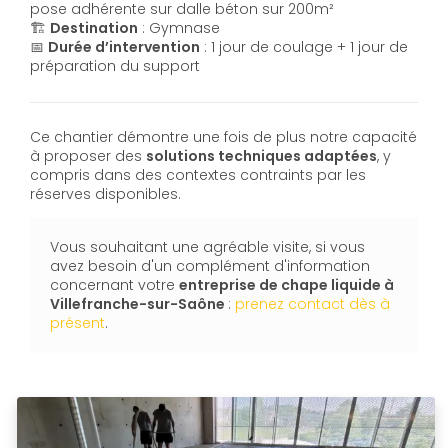
pose adhérente sur dalle béton sur 200m²
🏗️
Destination
: Gymnase
📅
Durée d’intervention
: 1 jour de coulage + 1 jour de
préparation du support
Ce chantier démontre une fois de plus notre capacité
à proposer des
solutions techniques adaptées
, y
compris dans des contextes contraints par les
réserves disponibles.
Vous souhaitant une agréable visite, si vous
avez besoin d'un complément d'information
concernant votre
entreprise de chape liquide
à
Villefranche-sur-Saône
:
prenez contact dès à
présent
.