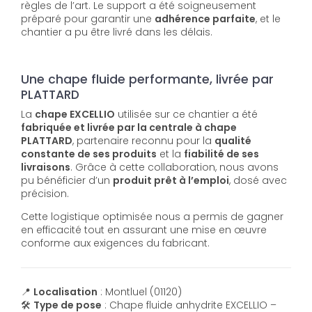
règles de l’art. Le support a été soigneusement
préparé pour garantir une
adhérence parfaite
, et le
chantier a pu être livré dans les délais.
Une chape fluide performante, livrée par
PLATTARD
La
chape EXCELLIO
utilisée sur ce chantier a été
fabriquée et livrée par la centrale à chape
PLATTARD
, partenaire reconnu pour la
qualité
constante de ses produits
et la
fiabilité de ses
livraisons
. Grâce à cette collaboration, nous avons
pu bénéficier d’un
produit prêt à l’emploi
, dosé avec
précision.
Cette logistique optimisée nous a permis de gagner
en efficacité tout en assurant une mise en œuvre
conforme aux exigences du fabricant.
📍
Localisation
: Montluel (01120)
🛠️
Type de pose
: Chape fluide anhydrite EXCELLIO –