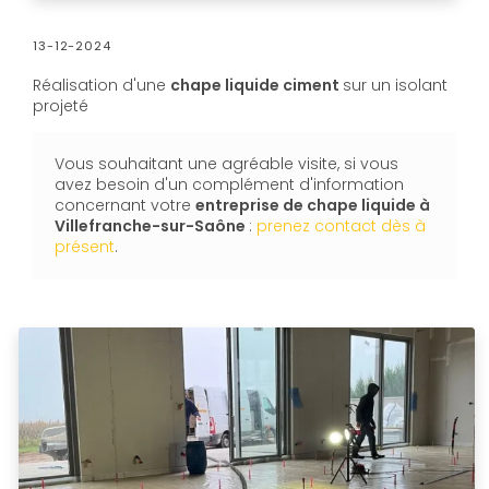
13-12-2024
Réalisation d'une
chape liquide ciment
sur un isolant
projeté
Vous souhaitant une agréable visite, si vous
avez besoin d'un complément d'information
concernant votre
entreprise de chape liquide
à
Villefranche-sur-Saône
:
prenez contact dès à
présent
.