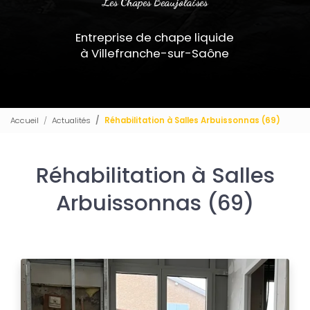
Les Chapes Beaujolaises
Entreprise de chape liquide
à Villefranche-sur-Saône
Accueil
Actualités
Réhabilitation à Salles Arbuissonnas (69)
Réhabilitation à Salles
Arbuissonnas (69)