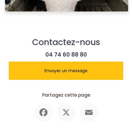
Contactez-nous
04 74 60 88 80
Envoyer un message
Partagez cette page
Facebook
X
Email