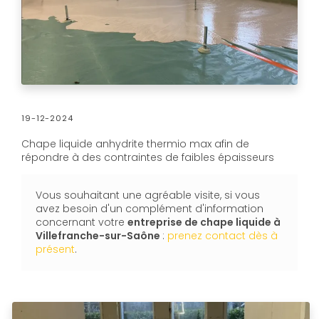
19-12-2024
Chape liquide anhydrite thermio max afin de
répondre à des contraintes de faibles épaisseurs
Vous souhaitant une agréable visite, si vous
avez besoin d'un complément d'information
concernant votre
entreprise de chape liquide
à
Villefranche-sur-Saône
:
prenez contact dès à
présent
.