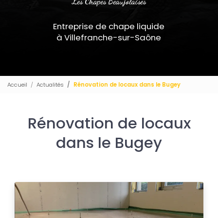
Les Chapes Beaujolaises
Entreprise de chape liquide
à Villefranche-sur-Saône
Accueil
Actualités
Rénovation de locaux dans le Bugey
Rénovation de locaux
dans le Bugey