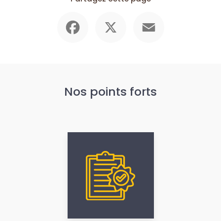
Facebook
X
Email
Nos points forts