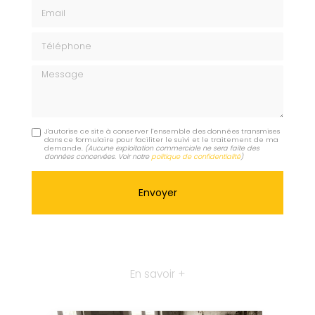
Email
Téléphone
Message
J'autorise ce site à conserver l'ensemble des données transmises
dans ce formulaire pour faciliter le suivi et le traitement de ma
demande.
(Aucune exploitation commerciale ne sera faite des
données concervées. Voir notre
politique de confidentialité
)
En savoir +