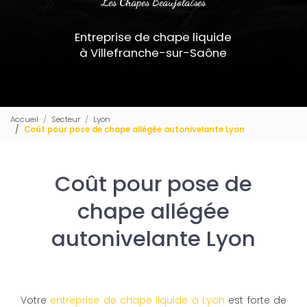
Les Chapes Beaujolaises
Entreprise de chape liquide
à Villefranche-sur-Saône
Accueil
Secteur
Lyon
Coût pour pose de chape allégée autonivelante Lyon
Coût pour pose de
chape allégée
autonivelante Lyon
Votre
entreprise de chape liquide à Lyon
est forte de