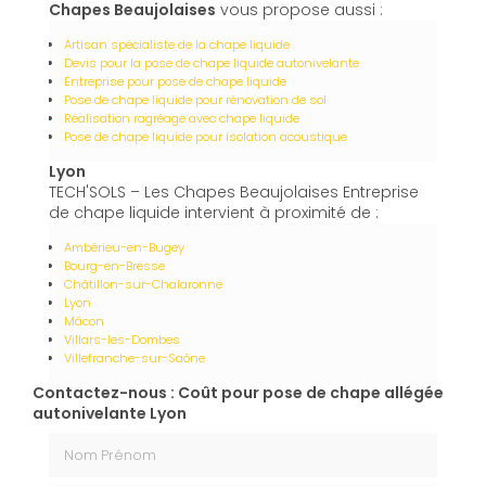
Chapes Beaujolaises
vous propose aussi :
Artisan spécialiste de la chape liquide
Devis pour la pose de chape liquide autonivelante
Entreprise pour pose de chape liquide
Pose de chape liquide pour rénovation de sol
Réalisation ragréage avec chape liquide
Pose de chape liquide pour isolation acoustique
Lyon
TECH'SOLS – Les Chapes Beaujolaises Entreprise
de chape liquide intervient à proximité de :
Ambérieu-en-Bugey
Bourg-en-Bresse
Châtillon-sur-Chalaronne
Lyon
Mâcon
Villars-les-Dombes
Villefranche-sur-Saône
Contactez-nous : Coût pour pose de chape allégée
autonivelante Lyon
Nom Prénom