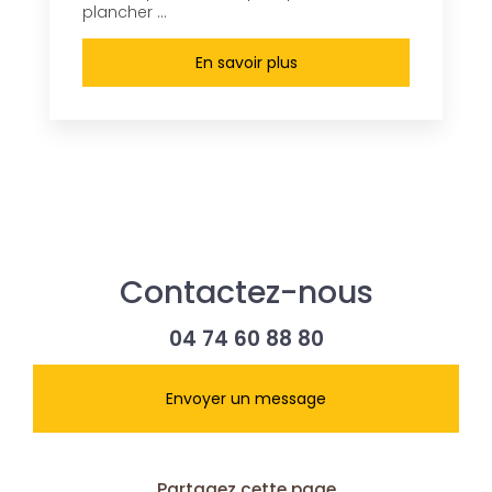
plancher ...
En savoir plus
Contactez-nous
04 74 60 88 80
Envoyer un message
Partagez cette page