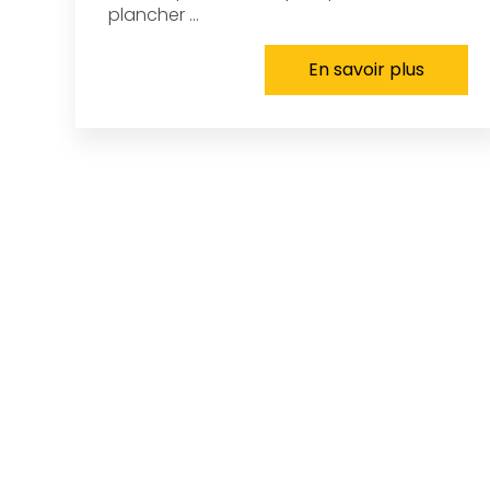
plancher ...
En savoir plus