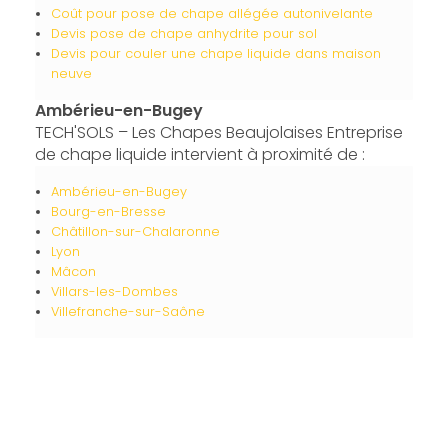
Coût pour pose de chape allégée autonivelante
Devis pose de chape anhydrite pour sol
Devis pour couler une chape liquide dans maison
neuve
Ambérieu-en-Bugey
TECH'SOLS – Les Chapes Beaujolaises Entreprise
de chape liquide intervient à proximité de :
Ambérieu-en-Bugey
Bourg-en-Bresse
Châtillon-sur-Chalaronne
Lyon
Mâcon
Villars-les-Dombes
Villefranche-sur-Saône