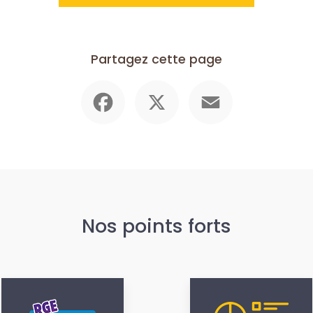
Partagez cette page
Facebook
X
Email
Nos points forts