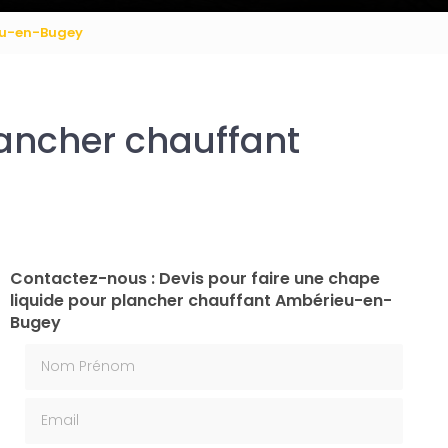
ieu-en-Bugey
lancher chauffant
Contactez-nous : Devis pour faire une chape
liquide pour plancher chauffant Ambérieu-en-
Bugey
Nom Prénom
Email