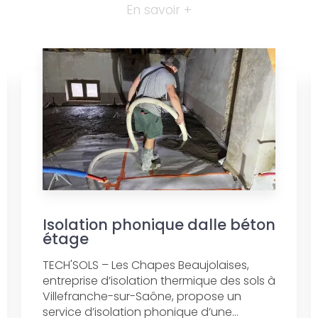
En savoir +
Isolation phonique dalle béton
étage
TECH'SOLS – Les Chapes Beaujolaises,
entreprise d’isolation thermique des sols à
Villefranche-sur-Saône, propose un
service d’isolation phonique d’une...