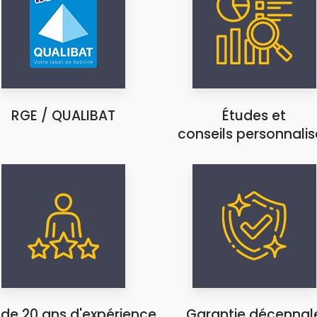
RGE / QUALIBAT
Études et
conseils personnalis
 de 20 ans d'expérience
Garantie décennal