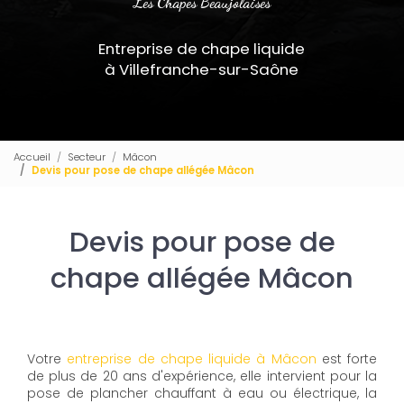
Les Chapes Beaujolaises
Entreprise de chape liquide
à Villefranche-sur-Saône
Accueil
Secteur
Mâcon
Devis pour pose de chape allégée Mâcon
Devis pour pose de
chape allégée Mâcon
Votre
entreprise de chape liquide à Mâcon
est forte
de plus de 20 ans d'expérience, elle intervient pour la
pose de plancher chauffant à eau ou électrique, la