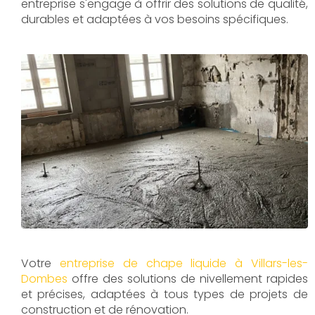
entreprise s'engage à offrir des solutions de qualité,
durables et adaptées à vos besoins spécifiques.
Votre
entreprise de chape liquide à Villars-les-
Dombes
offre des solutions de nivellement rapides
et précises, adaptées à tous types de projets de
construction et de rénovation.