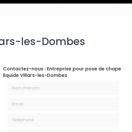
llars-les-Dombes
Contactez-nous : Entreprise pour pose de chape
liquide Villars-les-Dombes
Nom Prénom
Email
Téléphone