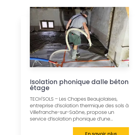
Isolation phonique dalle béton
étage
TECH'SOLS – Les Chapes Beaujolaises,
entreprise d’isolation thermique des sols à
Villefranche-sur-Saône, propose un
service d’isolation phonique d’une...
En savoir plus