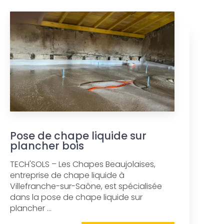
Pose de chape liquide sur
plancher bois
TECH'SOLS – Les Chapes Beaujolaises,
entreprise de chape liquide à
Villefranche-sur-Saône, est spécialisée
dans la pose de chape liquide sur
plancher ...