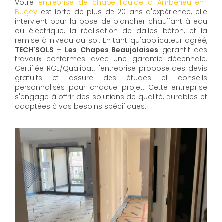
Votre
entreprise de chape liquide à Ambérieu-en-
Bugey
est forte de plus de 20 ans d'expérience, elle
intervient pour la pose de plancher chauffant à eau
ou électrique, la réalisation de dalles béton, et la
remise à niveau du sol. En tant qu'applicateur agréé,
TECH'SOLS – Les Chapes Beaujolaises
garantit des
travaux conformes avec une garantie décennale.
Certifiée RGE/Qualibat, l'entreprise propose des devis
gratuits et assure des études et conseils
personnalisés pour chaque projet. Cette entreprise
s'engage à offrir des solutions de qualité, durables et
adaptées à vos besoins spécifiques.