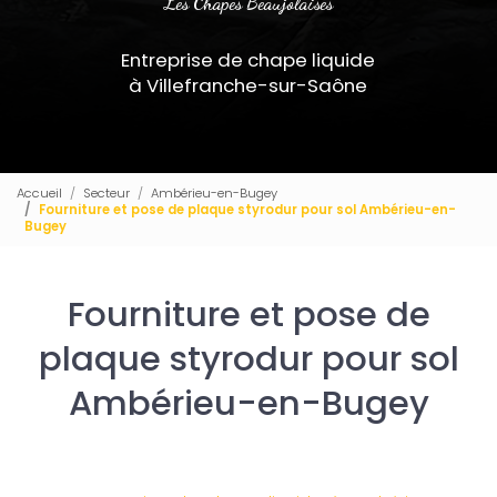
Les Chapes Beaujolaises
Entreprise de chape liquide
à Villefranche-sur-Saône
Accueil
Secteur
Ambérieu-en-Bugey
Fourniture et pose de plaque styrodur pour sol Ambérieu-en-
Bugey
Fourniture et pose de
plaque styrodur pour sol
Ambérieu-en-Bugey