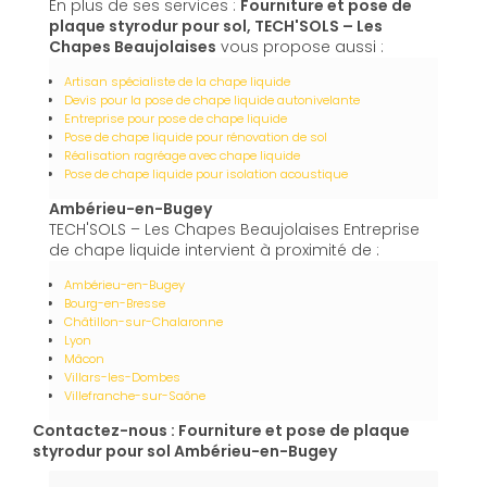
En plus de ses services :
Fourniture et pose de
plaque styrodur pour sol, TECH'SOLS – Les
Chapes Beaujolaises
vous propose aussi :
Artisan spécialiste de la chape liquide
Devis pour la pose de chape liquide autonivelante
Entreprise pour pose de chape liquide
Pose de chape liquide pour rénovation de sol
Réalisation ragréage avec chape liquide
Pose de chape liquide pour isolation acoustique
Ambérieu-en-Bugey
TECH'SOLS – Les Chapes Beaujolaises Entreprise
de chape liquide intervient à proximité de :
Ambérieu-en-Bugey
Bourg-en-Bresse
Châtillon-sur-Chalaronne
Lyon
Mâcon
Villars-les-Dombes
Villefranche-sur-Saône
Contactez-nous : Fourniture et pose de plaque
styrodur pour sol Ambérieu-en-Bugey
Nom Prénom