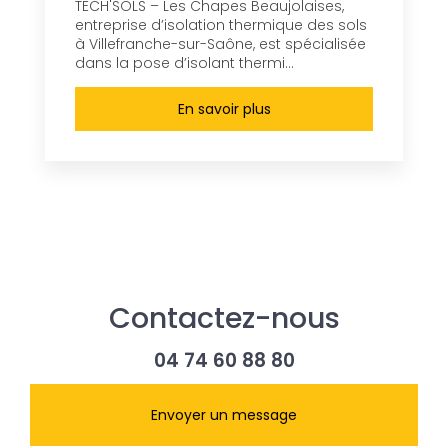
TECH'SOLS – Les Chapes Beaujolaises,
entreprise d’isolation thermique des sols
à Villefranche-sur-Saône, est spécialisée
dans la pose d’isolant thermi...
En savoir plus
Contactez-nous
04 74 60 88 80
Envoyer un message