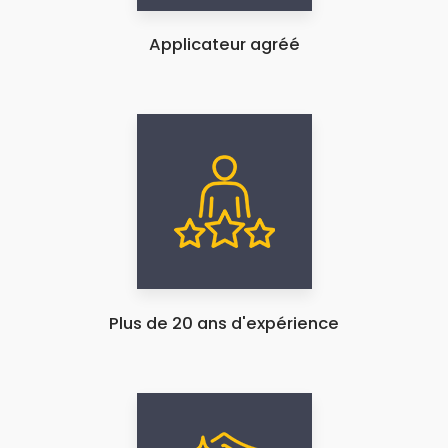
Applicateur agréé
Plus de 20 ans d'expérience