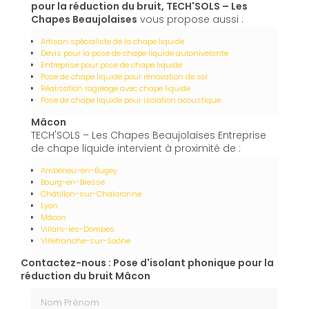
pour la réduction du bruit, TECH'SOLS – Les
Chapes Beaujolaises
vous propose aussi :
Artisan spécialiste de la chape liquide
Devis pour la pose de chape liquide autonivelante
Entreprise pour pose de chape liquide
Pose de chape liquide pour rénovation de sol
Réalisation ragréage avec chape liquide
Pose de chape liquide pour isolation acoustique
Mâcon
TECH'SOLS – Les Chapes Beaujolaises Entreprise
de chape liquide intervient à proximité de :
Ambérieu-en-Bugey
Bourg-en-Bresse
Châtillon-sur-Chalaronne
Lyon
Mâcon
Villars-les-Dombes
Villefranche-sur-Saône
Contactez-nous : Pose d'isolant phonique pour la
réduction du bruit Mâcon
Nom Prénom