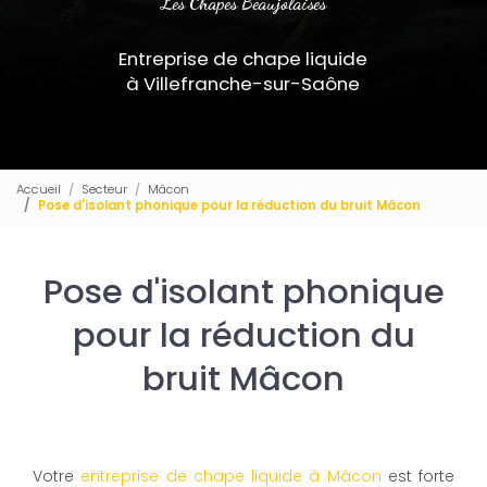
Les Chapes Beaujolaises
Entreprise de chape liquide
à Villefranche-sur-Saône
Accueil
Secteur
Mâcon
Pose d'isolant phonique pour la réduction du bruit Mâcon
Pose d'isolant phonique
pour la réduction du
bruit Mâcon
Votre
entreprise de chape liquide à Mâcon
est forte