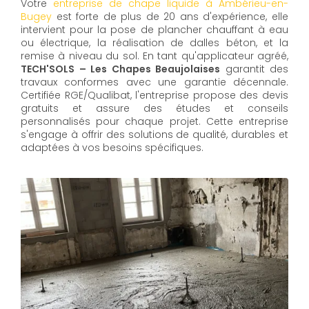
Votre
entreprise de chape liquide à Ambérieu-en-
Bugey
est forte de plus de 20 ans d'expérience, elle
intervient pour la pose de plancher chauffant à eau
ou électrique, la réalisation de dalles béton, et la
remise à niveau du sol. En tant qu'applicateur agréé,
TECH'SOLS – Les Chapes Beaujolaises
garantit des
travaux conformes avec une garantie décennale.
Certifiée RGE/Qualibat, l'entreprise propose des devis
gratuits et assure des études et conseils
personnalisés pour chaque projet. Cette entreprise
s'engage à offrir des solutions de qualité, durables et
adaptées à vos besoins spécifiques.