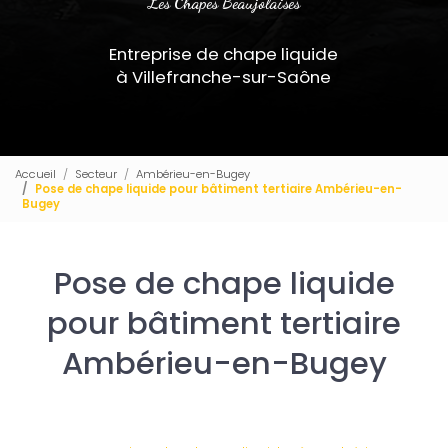
Les Chapes Beaujolaises
Entreprise de chape liquide
à Villefranche-sur-Saône
Accueil
Secteur
Ambérieu-en-Bugey
Pose de chape liquide pour bâtiment tertiaire Ambérieu-en-
Bugey
Pose de chape liquide
pour bâtiment tertiaire
Ambérieu-en-Bugey