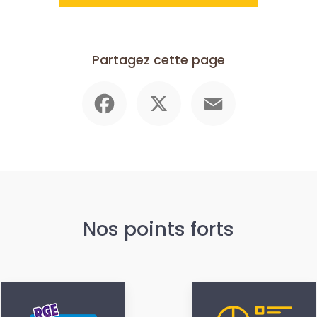
Partagez cette page
Facebook
X
Email
Nos points forts