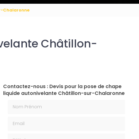
ur-Chalaronne
velante Châtillon-
Contactez-nous : Devis pour la pose de chape
liquide autonivelante Châtillon-sur-Chalaronne
Nom Prénom
Email
Téléphone