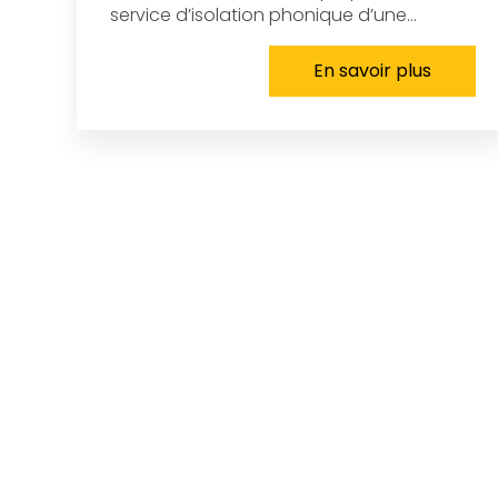
service d’isolation phonique d’une...
En savoir plus