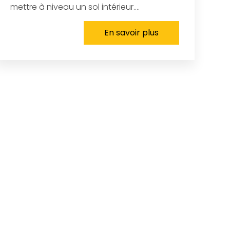
mettre à niveau un sol intérieur....
En savoir plus