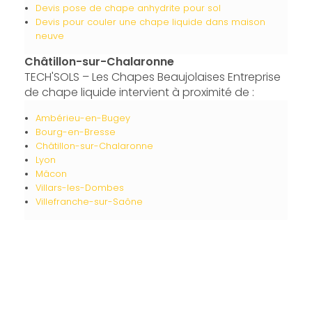
Devis pose de chape anhydrite pour sol
Devis pour couler une chape liquide dans maison
neuve
Châtillon-sur-Chalaronne
TECH'SOLS – Les Chapes Beaujolaises Entreprise
de chape liquide intervient à proximité de :
Ambérieu-en-Bugey
Bourg-en-Bresse
Châtillon-sur-Chalaronne
Lyon
Mâcon
Villars-les-Dombes
Villefranche-sur-Saône