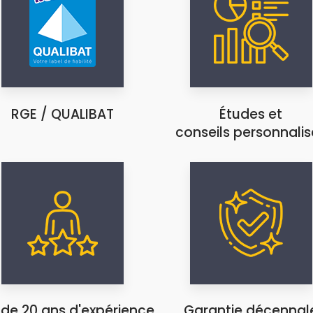
RGE / QUALIBAT
Études et
conseils personnalis
 de 20 ans d'expérience
Garantie décennal