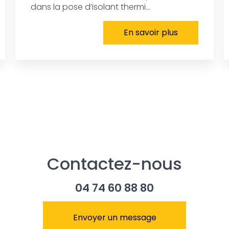
dans la pose d’isolant thermi...
En savoir plus
Contactez-nous
04 74 60 88 80
Envoyer un message