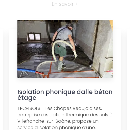
En savoir +
Isolation phonique dalle béton
étage
TECH'SOLS – Les Chapes Beaujolaises,
entreprise d’isolation thermique des sols à
Villefranche-sur-Saône, propose un
service d’isolation phonique d’une...