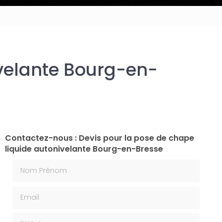
ivelante Bourg-en-
Contactez-nous : Devis pour la pose de chape
liquide autonivelante Bourg-en-Bresse
Nom Prénom
Email
Téléphone