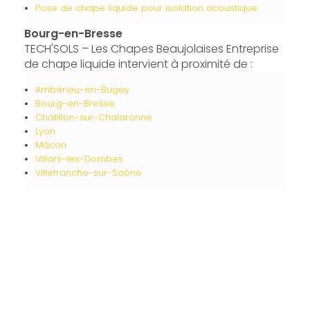
Pose de chape liquide pour isolation acoustique
Bourg-en-Bresse
TECH'SOLS – Les Chapes Beaujolaises Entreprise
de chape liquide intervient à proximité de :
Ambérieu-en-Bugey
Bourg-en-Bresse
Châtillon-sur-Chalaronne
Lyon
Mâcon
Villars-les-Dombes
Villefranche-sur-Saône