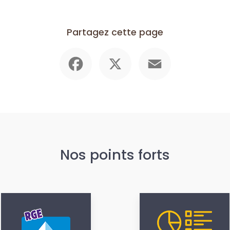
Partagez cette page
Facebook
X
Email
Nos points forts