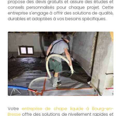
propose des devis gratuits et assure des études et
conseils personnalisés pour chaque projet. Cette
entreprise s'engage à offrir des solutions de qualité,
durables et adaptées à vos besoins spécifiques.
Votre
entreprise de chape liquide à Bourg-en-
Bresse
offre des solutions de nivellement rapides et