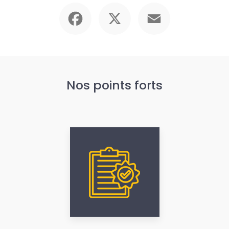
Facebook
X
Email
Nos points forts