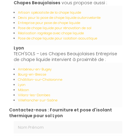
Chapes Beaujolaises
vous propose aussi :
Artisan spécialiste de la chape liquide
Devis pour la pose de chape liquide autonivelante
Entreprise pour pose de chape liquide
Pose de chape liquide pour rénovation de sol
Réalisation ragréage avec chape liquide
Pose de chape liquide pour isolation acoustique
Lyon
TECH'SOLS – Les Chapes Beaujolaises Entreprise
de chape liquide intervient à proximité de :
Ambérieu-en-Bugey
Bourg-en-Bresse
Châtillon-sur-Chalaronne
Lyon
Mâcon
Villars-les-Dombes
Villefranche-sur-Saône
Contactez-nous : Fourniture et pose d'isolant
thermique pour sol Lyon
Nom Prénom