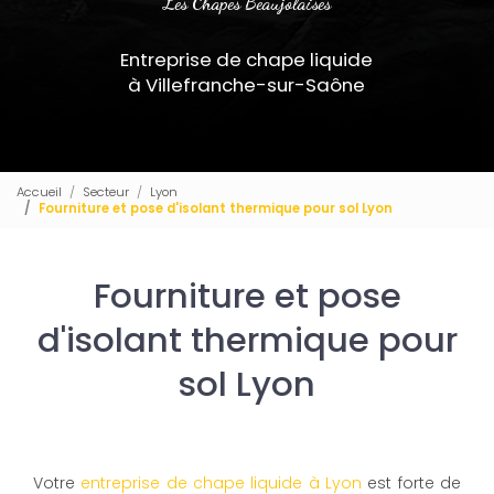
Les Chapes Beaujolaises
Entreprise de chape liquide
à Villefranche-sur-Saône
Accueil
Secteur
Lyon
Fourniture et pose d'isolant thermique pour sol Lyon
Fourniture et pose
d'isolant thermique pour
sol Lyon
Votre
entreprise de chape liquide à Lyon
est forte de