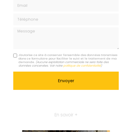
Email
Téléphone
Message
J'autorise ce site à conserver l'ensemble des données transmises
dans ce formulaire pour faciliter le suivi et le traitement de ma
demande.
(Aucune exploitation commerciale ne sera faite des
données concervées. Voir notre
politique de confidentialité
)
En savoir +