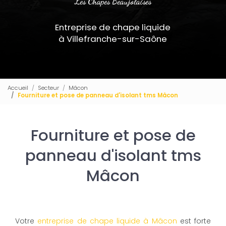
Les Chapes Beaujolaises
Entreprise de chape liquide
à Villefranche-sur-Saône
Accueil
Secteur
Mâcon
Fourniture et pose de panneau d'isolant tms Mâcon
Fourniture et pose de
panneau d'isolant tms
Mâcon
Votre
entreprise de chape liquide à Mâcon
est forte