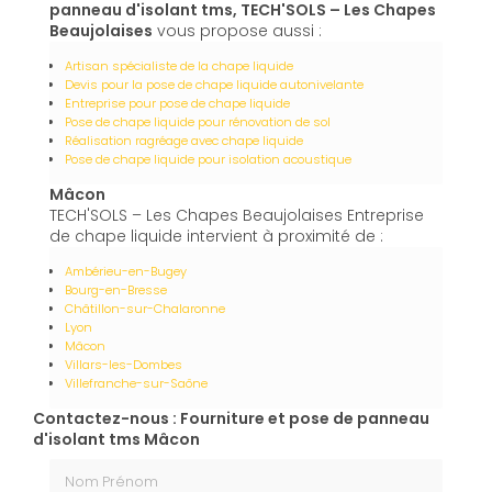
panneau d'isolant tms, TECH'SOLS – Les Chapes
Beaujolaises
vous propose aussi :
Artisan spécialiste de la chape liquide
Devis pour la pose de chape liquide autonivelante
Entreprise pour pose de chape liquide
Pose de chape liquide pour rénovation de sol
Réalisation ragréage avec chape liquide
Pose de chape liquide pour isolation acoustique
Mâcon
TECH'SOLS – Les Chapes Beaujolaises Entreprise
de chape liquide intervient à proximité de :
Ambérieu-en-Bugey
Bourg-en-Bresse
Châtillon-sur-Chalaronne
Lyon
Mâcon
Villars-les-Dombes
Villefranche-sur-Saône
Contactez-nous : Fourniture et pose de panneau
d'isolant tms Mâcon
Nom Prénom