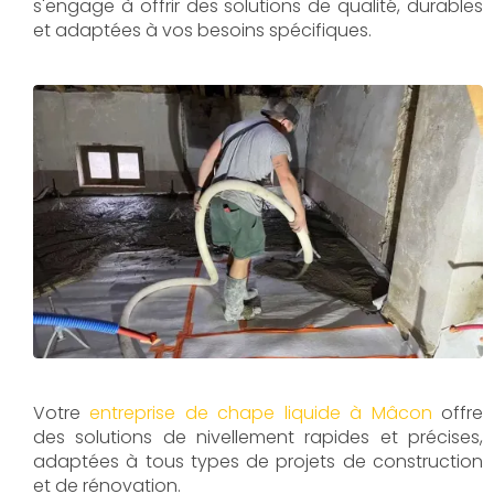
s'engage à offrir des solutions de qualité, durables
et adaptées à vos besoins spécifiques.
Votre
entreprise de chape liquide à Mâcon
offre
des solutions de nivellement rapides et précises,
adaptées à tous types de projets de construction
et de rénovation.