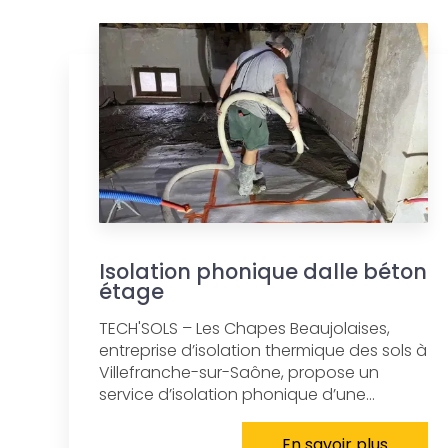
Isolation phonique dalle béton
étage
TECH'SOLS – Les Chapes Beaujolaises,
entreprise d’isolation thermique des sols à
Villefranche-sur-Saône, propose un
service d’isolation phonique d’une...
En savoir plus