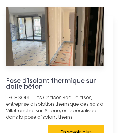
Pose d'isolant thermique sur
dalle béton
TECH'SOLS – Les Chapes Beaujolaises,
entreprise d’isolation thermique des sols à
Villefranche-sur-Saône, est spécialisée
dans la pose d’isolant thermi...
En savoir plus