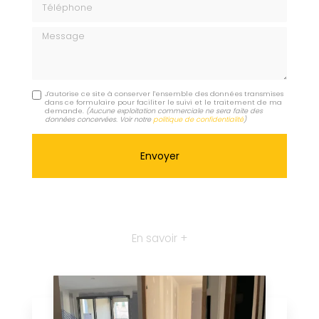
Message
J'autorise ce site à conserver l'ensemble des données transmises
dans ce formulaire pour faciliter le suivi et le traitement de ma
demande.
(Aucune exploitation commerciale ne sera faite des
données concervées. Voir notre
politique de confidentialité
)
En savoir +