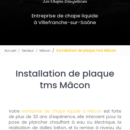
Les Chapes Beaujolaises
Entreprise de chape liquide
à Villefranche-sur-Saône
Accueil
Secteur
Mâcon
Installation de plaque tms Mâcon
Installation de plaque
tms Mâcon
Votre
entreprise de chape liquide à Mâcon
est forte
de plus de 20 ans d'expérience, elle intervient pour la
pose de plancher chauffant à eau ou électrique, la
réalisation de dalles béton, et la remise à niveau du