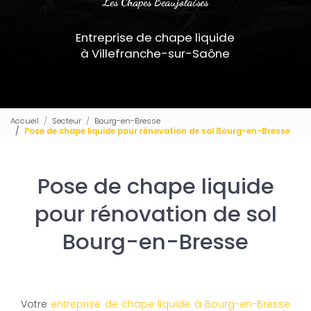
Les Chapes Beaujolaises
Entreprise de chape liquide
à Villefranche-sur-Saône
Accueil
Secteur
Bourg-en-Bresse
Pose de chape liquide pour rénovation de sol Bourg-en-Bresse
Pose de chape liquide
pour rénovation de sol
Bourg-en-Bresse
Votre
entreprise de chape liquide à Bourg-en-Bresse