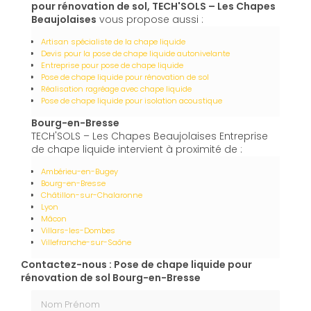
pour rénovation de sol, TECH'SOLS – Les Chapes
Beaujolaises
vous propose aussi :
Artisan spécialiste de la chape liquide
Devis pour la pose de chape liquide autonivelante
Entreprise pour pose de chape liquide
Pose de chape liquide pour rénovation de sol
Réalisation ragréage avec chape liquide
Pose de chape liquide pour isolation acoustique
Bourg-en-Bresse
TECH'SOLS – Les Chapes Beaujolaises Entreprise
de chape liquide intervient à proximité de :
Ambérieu-en-Bugey
Bourg-en-Bresse
Châtillon-sur-Chalaronne
Lyon
Mâcon
Villars-les-Dombes
Villefranche-sur-Saône
Contactez-nous : Pose de chape liquide pour
rénovation de sol Bourg-en-Bresse
Nom Prénom