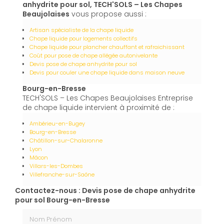
anhydrite pour sol, TECH'SOLS – Les Chapes
Beaujolaises
vous propose aussi :
Artisan spécialiste de la chape liquide
Chape liquide pour logements collectifs
Chape liquide pour plancher chauffant et rafraichissant
Coût pour pose de chape allégée autonivelante
Devis pose de chape anhydrite pour sol
Devis pour couler une chape liquide dans maison neuve
Bourg-en-Bresse
TECH'SOLS – Les Chapes Beaujolaises Entreprise
de chape liquide intervient à proximité de :
Ambérieu-en-Bugey
Bourg-en-Bresse
Châtillon-sur-Chalaronne
Lyon
Mâcon
Villars-les-Dombes
Villefranche-sur-Saône
Contactez-nous : Devis pose de chape anhydrite
pour sol Bourg-en-Bresse
Nom Prénom