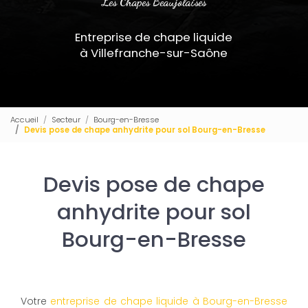
Les Chapes Beaujolaises
Entreprise de chape liquide
à Villefranche-sur-Saône
Accueil
Secteur
Bourg-en-Bresse
Devis pose de chape anhydrite pour sol Bourg-en-Bresse
Devis pose de chape
anhydrite pour sol
Bourg-en-Bresse
Votre
entreprise de chape liquide à Bourg-en-Bresse