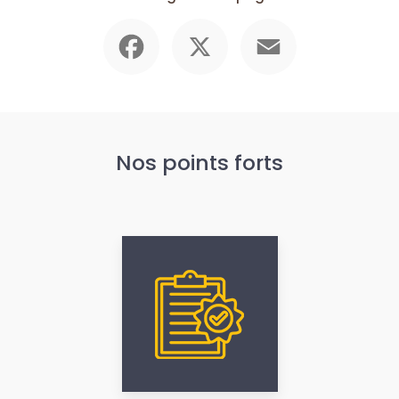
Facebook
X
Email
Nos points forts