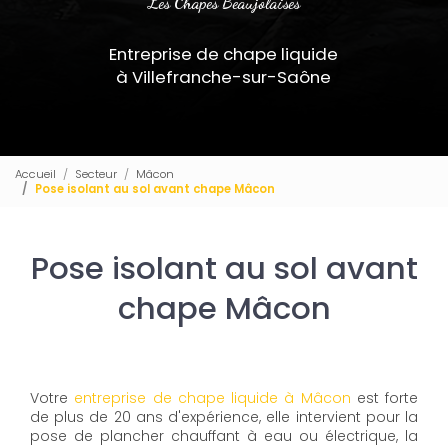
Les Chapes Beaujolaises
Entreprise de chape liquide
à Villefranche-sur-Saône
Accueil
Secteur
Mâcon
Pose isolant au sol avant chape Mâcon
Pose isolant au sol avant
chape Mâcon
Votre
entreprise de chape liquide à Mâcon
est forte
de plus de 20 ans d'expérience, elle intervient pour la
pose de plancher chauffant à eau ou électrique, la