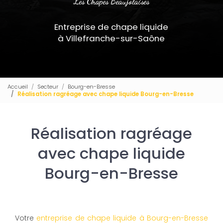
Les Chapes Beaujolaises
Entreprise de chape liquide
à Villefranche-sur-Saône
Accueil
Secteur
Bourg-en-Bresse
Réalisation ragréage avec chape liquide Bourg-en-Bresse
Réalisation ragréage
avec chape liquide
Bourg-en-Bresse
Votre
entreprise de chape liquide à Bourg-en-Bresse