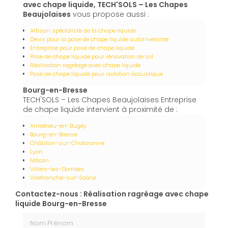
avec chape liquide, TECH'SOLS – Les Chapes
Beaujolaises
vous propose aussi :
Artisan spécialiste de la chape liquide
Devis pour la pose de chape liquide autonivelante
Entreprise pour pose de chape liquide
Pose de chape liquide pour rénovation de sol
Réalisation ragréage avec chape liquide
Pose de chape liquide pour isolation acoustique
Bourg-en-Bresse
TECH'SOLS – Les Chapes Beaujolaises Entreprise
de chape liquide intervient à proximité de :
Ambérieu-en-Bugey
Bourg-en-Bresse
Châtillon-sur-Chalaronne
Lyon
Mâcon
Villars-les-Dombes
Villefranche-sur-Saône
Contactez-nous : Réalisation ragréage avec chape
liquide Bourg-en-Bresse
Nom Prénom