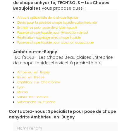
de chape anhydrite, TECH'SOLS – Les Chapes
Beaujolaises
vous propose aussi :
Artisan spécialiste de la chape liquide
Devis pour la pose de chape liquide autonivelante
Entreprise pour pose de chape liquide
Pose de chape liquide pour rénovation de sol
Réalisation ragréage avec chape liquide
Pose de chape liquide pour isolation acoustique
Ambérieu-en-Bugey
TECH'SOLS – Les Chapes Beaujolaises Entreprise
de chape liquide intervient à proximité de :
Ambérieu-en-Bugey
Bourg-en-Bresse
Châtillon-sur-Chalaronne
Lyon
Mâcon
Villars-les-Dombes
Villefranche-sur-Saône
Contactez-nous : Spécialiste pour pose de chape
anhydrite Ambérieu-en-Bugey
Nom Prénom