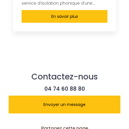
service d’isolation phonique d’une...
En savoir plus
Contactez-nous
04 74 60 88 80
Envoyer un message
Partagez cette page