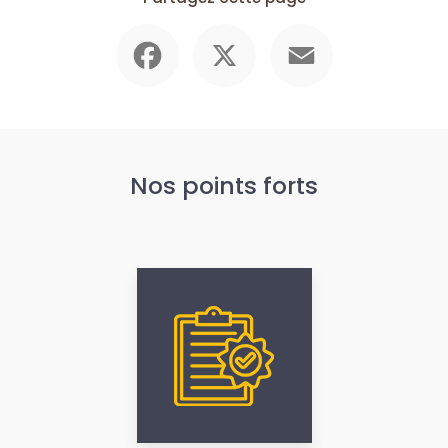
Facebook
X
Email
Nos points forts