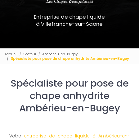
Les Chapes Beaujolaises
Entreprise de chape liquide
à Villefranche-sur-Saône
Accueil
Secteur
Ambérieu-en-Bugey
Spécialiste pour pose de chape anhydrite Ambérieu-en-Bugey
Spécialiste pour pose de
chape anhydrite
Ambérieu-en-Bugey
Votre
entreprise de chape liquide à Ambérieu-en-