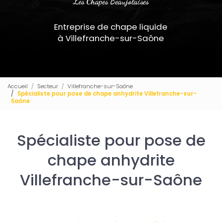
Les Chapes Beaujolaises
Entreprise de chape liquide
à Villefranche-sur-Saône
Accueil
Secteur
Villefranche-sur-Saône
Spécialiste pour pose de chape anhydrite Villefranche-sur-
Saône
Spécialiste pour pose de
chape anhydrite
Villefranche-sur-Saône