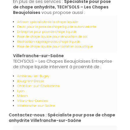
En plus de ses services :
Spécialiste pour pose
de chape anhydrite, TECH'SOLS – Les Chapes
Beaujolaises
vous propose aussi :
Artisan spécialiste de la chape liquide
Devis pour la pose de chape liquide autonivelante
Entreprise pour pose de chape liquide
Pose de chape liquide pour rénovation de sol
Réalisation ragréage avec chape liquide
Pose de chape liquide pour isolation acoustique
Villefranche-sur-Saône
TECH'SOLS – Les Chapes Beaujolaises Entreprise
de chape liquide intervient à proximité de :
Ambérieu-en-Bugey
Bourg-en-Bresse
Châtillon-sur-Chalaronne
Lyon
Mâcon
Villars-les-Dombes
Villefranche-sur-Saône
Contactez-nous : Spécialiste pour pose de chape
anhydrite Villefranche-sur-Saône
Nom Prénom