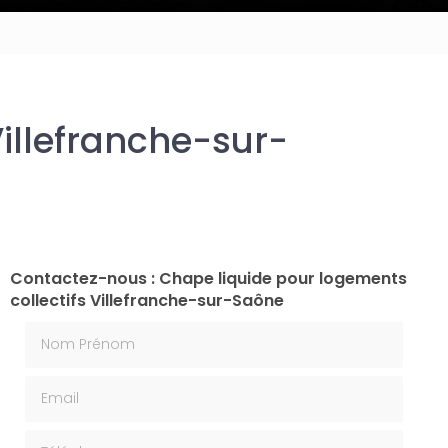
Villefranche-sur-
Contactez-nous : Chape liquide pour logements
collectifs Villefranche-sur-Saône
Nom Prénom
Email
Téléphone