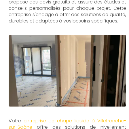
propose des devis gratuits et assure des études et
conseils personnalisés pour chaque projet. Cette
entreprise s'engage à offrir des solutions de qualité,
durables et adaptées à vos besoins spécifiques.
Votre
entreprise de chape liquide à Villefranche-
sur-Saône
offre des solutions de nivellement