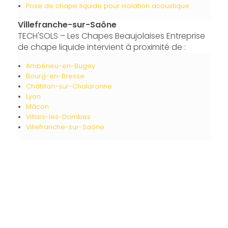
Pose de chape liquide pour isolation acoustique
Villefranche-sur-Saône
TECH'SOLS – Les Chapes Beaujolaises Entreprise
de chape liquide intervient à proximité de :
Ambérieu-en-Bugey
Bourg-en-Bresse
Châtillon-sur-Chalaronne
Lyon
Mâcon
Villars-les-Dombes
Villefranche-sur-Saône