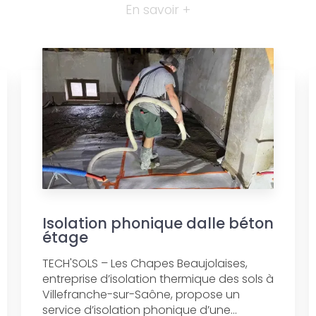
En savoir +
Isolation phonique dalle béton
étage
TECH'SOLS – Les Chapes Beaujolaises,
entreprise d’isolation thermique des sols à
Villefranche-sur-Saône, propose un
service d’isolation phonique d’une...