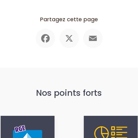
Partagez cette page
Facebook
X
Email
Nos points forts