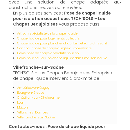
avec une solution de chape adaptée aux
constructions neuves ou rénovées.
En plus de ses services :
Pose de chape liquide
pour isolation acoustique, TECH'SOLS – Les
Chapes Beaujolaises
vous propose aussi :
Artisan spécialiste de la chape liquide
Chape liquide pour logements collectifs
Chape liquide pour plancher chauffant et rafraichissant
Coût pour pose de chape allégée autonivelante
Devis pose de chape anhydrite pour sol
Devis pour couler une chape liquide dans maison neuve
Villefranche-sur-Saône
TECH'SOLS – Les Chapes Beaujolaises Entreprise
de chape liquide intervient à proximité de :
Ambérieu-en-Bugey
Bourg-en-Bresse
Châtillon-sur-Chalaronne
Lyon
Mâcon
Villars-les-Dombes
Villefranche-sur-Saône
Contactez-nous : Pose de chape liquide pour