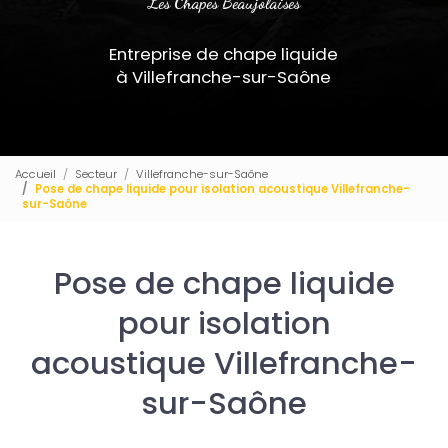
Les Chapes Beaujolaises
Entreprise de chape liquide
à Villefranche-sur-Saône
Accueil
Secteur
Villefranche-sur-Saône
Pose de chape liquide pour isolation acoustique Villefranche-
sur-Saône
Pose de chape liquide
pour isolation
acoustique Villefranche-
sur-Saône