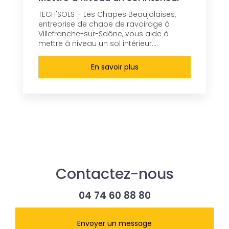
TECH'SOLS – Les Chapes Beaujolaises,
entreprise de chape de ravoirage à
Villefranche-sur-Saône, vous aide à
mettre à niveau un sol intérieur....
En savoir plus
Contactez-nous
04 74 60 88 80
Envoyer un message