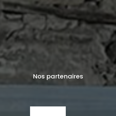
Nos partenaires