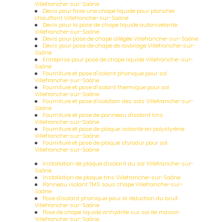
Villefranche-sur-Saône
Devis pour faire une chape liquide pour plancher
chauffant Villefranche-sur-Saône
Devis pour la pose de chape liquide autonivelante
Villefranche-sur-Saône
Devis pour pose de chape allégée Villefranche-sur-Saône
Devis pour pose de chape de ravoirage Villefranche-sur-
Saône
Entreprise pour pose de chape liquide Villefranche-sur-
Saône
Fourniture et pose d'isolant phonique pour sol
Villefranche-sur-Saône
Fourniture et pose d'isolant thermique pour sol
Villefranche-sur-Saône
Fourniture et pose d'isolation des sols Villefranche-sur-
Saône
Fourniture et pose de panneau d'isolant tms
Villefranche-sur-Saône
Fourniture et pose de plaque isolante en polystyrène
Villefranche-sur-Saône
Fourniture et pose de plaque styrodur pour sol
Villefranche-sur-Saône
Installation de plaque d'isolant au sol Villefranche-sur-
Saône
Installation de plaque tms Villefranche-sur-Saône
Panneau isolant TMS sous chape Villefranche-sur-
Saône
Pose d'isolant phonique pour la réduction du bruit
Villefranche-sur-Saône
Pose de chape liquide anhydrite sur sol de maison
Villefranche-sur-Saône