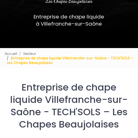
Les Chapes Beaujolaises
Entreprise de chape liquide
à Villefranche-sur-Saône
Accueil
Secteur
Entreprise de chape liquide Villefranche-sur-Saône - TECH'SOLS –
Les Chapes Beaujolaises
Entreprise de chape
liquide Villefranche-sur-
Saône - TECH'SOLS – Les
Chapes Beaujolaises