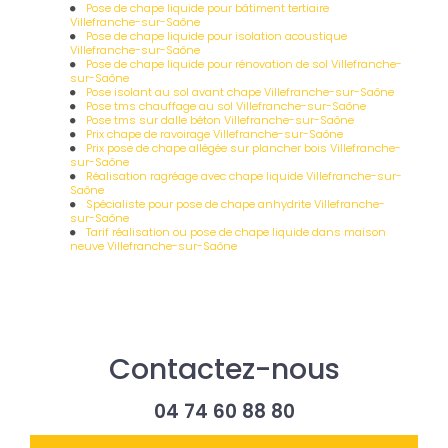
Pose de chape liquide pour bâtiment tertiaire
Villefranche-sur-Saône
Pose de chape liquide pour isolation acoustique
Villefranche-sur-Saône
Pose de chape liquide pour rénovation de sol Villefranche-
sur-Saône
Pose isolant au sol avant chape Villefranche-sur-Saône
Pose tms chauffage au sol Villefranche-sur-Saône
Pose tms sur dalle béton Villefranche-sur-Saône
Prix chape de ravoirage Villefranche-sur-Saône
Prix pose de chape allégée sur plancher bois Villefranche-
sur-Saône
Réalisation ragréage avec chape liquide Villefranche-sur-
Saône
Spécialiste pour pose de chape anhydrite Villefranche-
sur-Saône
Tarif réalisation ou pose de chape liquide dans maison
neuve Villefranche-sur-Saône
Contactez-nous
04 74 60 88 80