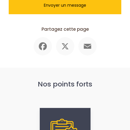
Envoyer un message
Partagez cette page
Facebook
X
Email
Nos points forts