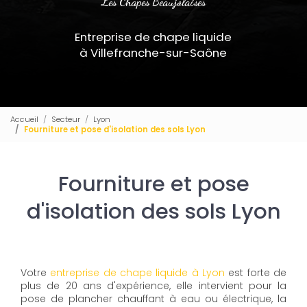
Les Chapes Beaujolaises
Entreprise de chape liquide
à Villefranche-sur-Saône
Accueil
Secteur
Lyon
Fourniture et pose d'isolation des sols Lyon
Fourniture et pose
d'isolation des sols Lyon
Votre
entreprise de chape liquide à Lyon
est forte de
plus de 20 ans d'expérience, elle intervient pour la
pose de plancher chauffant à eau ou électrique, la