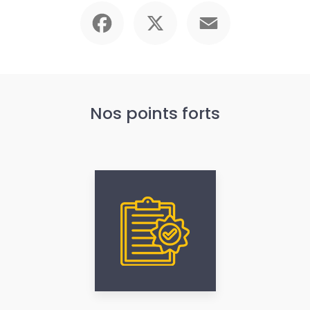
Facebook
X
Email
Nos points forts