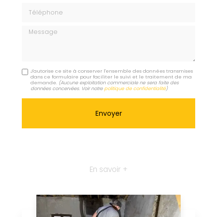
Téléphone
Message
J'autorise ce site à conserver l'ensemble des données transmises
dans ce formulaire pour faciliter le suivi et le traitement de ma
demande.
(Aucune exploitation commerciale ne sera faite des
données concervées. Voir notre
politique de confidentialité
)
En savoir +