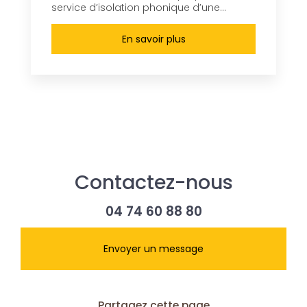
service d’isolation phonique d’une...
En savoir plus
Contactez-nous
04 74 60 88 80
Envoyer un message
Partagez cette page