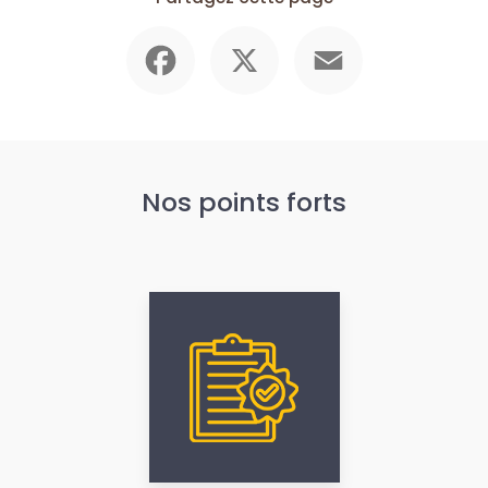
Facebook
X
Email
Nos points forts