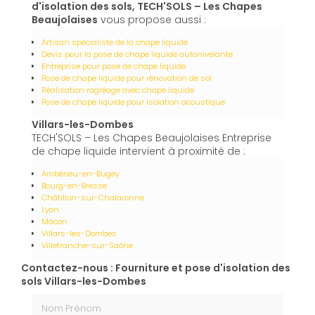
d'isolation des sols, TECH'SOLS – Les Chapes
Beaujolaises
vous propose aussi :
Artisan spécialiste de la chape liquide
Devis pour la pose de chape liquide autonivelante
Entreprise pour pose de chape liquide
Pose de chape liquide pour rénovation de sol
Réalisation ragréage avec chape liquide
Pose de chape liquide pour isolation acoustique
Villars-les-Dombes
TECH'SOLS – Les Chapes Beaujolaises Entreprise
de chape liquide intervient à proximité de :
Ambérieu-en-Bugey
Bourg-en-Bresse
Châtillon-sur-Chalaronne
Lyon
Mâcon
Villars-les-Dombes
Villefranche-sur-Saône
Contactez-nous : Fourniture et pose d'isolation des
sols Villars-les-Dombes
Nom Prénom