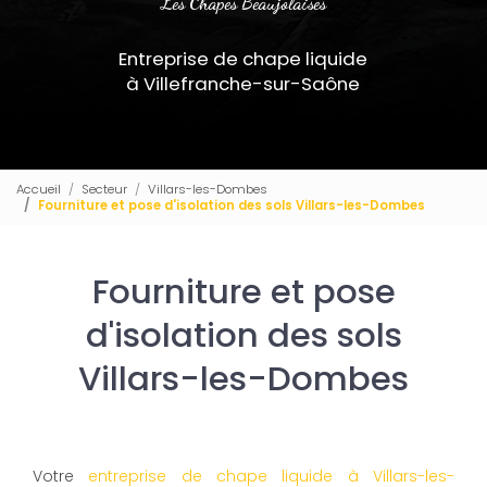
Les Chapes Beaujolaises
Entreprise de chape liquide
à Villefranche-sur-Saône
Accueil
Secteur
Villars-les-Dombes
Fourniture et pose d'isolation des sols Villars-les-Dombes
Fourniture et pose
d'isolation des sols
Villars-les-Dombes
Votre
entreprise de chape liquide à Villars-les-