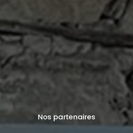
Nos partenaires