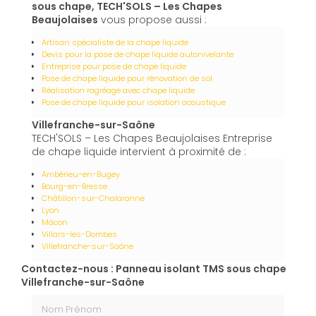
sous chape, TECH'SOLS – Les Chapes
Beaujolaises
vous propose aussi :
Artisan spécialiste de la chape liquide
Devis pour la pose de chape liquide autonivelante
Entreprise pour pose de chape liquide
Pose de chape liquide pour rénovation de sol
Réalisation ragréage avec chape liquide
Pose de chape liquide pour isolation acoustique
Villefranche-sur-Saône
TECH'SOLS – Les Chapes Beaujolaises Entreprise
de chape liquide intervient à proximité de :
Ambérieu-en-Bugey
Bourg-en-Bresse
Châtillon-sur-Chalaronne
Lyon
Mâcon
Villars-les-Dombes
Villefranche-sur-Saône
Contactez-nous : Panneau isolant TMS sous chape
Villefranche-sur-Saône
Nom Prénom