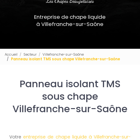
Les Chapes Beaujolaises
Entreprise de chape liquide
à Villefranche-sur-Saône
Accueil
Secteur
Villefranche-sur-Saône
Panneau isolant TMS sous chape Villefranche-sur-Saône
Panneau isolant TMS
sous chape
Villefranche-sur-Saône
Votre
entreprise de chape liquide à Villefranche-sur-