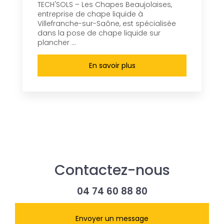
TECH'SOLS – Les Chapes Beaujolaises,
entreprise de chape liquide à
Villefranche-sur-Saône, est spécialisée
dans la pose de chape liquide sur
plancher ...
En savoir plus
Contactez-nous
04 74 60 88 80
Envoyer un message