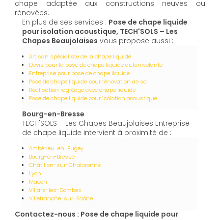
chape adaptée aux constructions neuves ou
rénovées.
En plus de ses services :
Pose de chape liquide
pour isolation acoustique, TECH'SOLS – Les
Chapes Beaujolaises
vous propose aussi :
Artisan spécialiste de la chape liquide
Devis pour la pose de chape liquide autonivelante
Entreprise pour pose de chape liquide
Pose de chape liquide pour rénovation de sol
Réalisation ragréage avec chape liquide
Pose de chape liquide pour isolation acoustique
Bourg-en-Bresse
TECH'SOLS – Les Chapes Beaujolaises Entreprise
de chape liquide intervient à proximité de :
Ambérieu-en-Bugey
Bourg-en-Bresse
Châtillon-sur-Chalaronne
Lyon
Mâcon
Villars-les-Dombes
Villefranche-sur-Saône
Contactez-nous : Pose de chape liquide pour