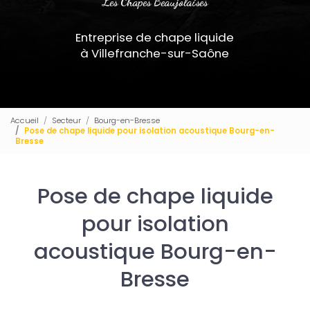
Les Chapes Beaujolaises
Entreprise de chape liquide
à Villefranche-sur-Saône
Accueil
Secteur
Bourg-en-Bresse
Pose de chape liquide pour isolation acoustique Bourg-en-
Bresse
Pose de chape liquide
pour isolation
acoustique Bourg-en-
Bresse