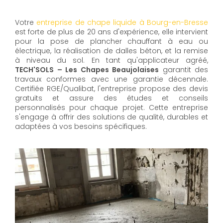
Votre
entreprise de chape liquide à Bourg-en-Bresse
est forte de plus de 20 ans d'expérience, elle intervient
pour la pose de plancher chauffant à eau ou
électrique, la réalisation de dalles béton, et la remise
à niveau du sol. En tant qu'applicateur agréé,
TECH'SOLS – Les Chapes Beaujolaises
garantit des
travaux conformes avec une garantie décennale.
Certifiée RGE/Qualibat, l'entreprise propose des devis
gratuits et assure des études et conseils
personnalisés pour chaque projet. Cette entreprise
s'engage à offrir des solutions de qualité, durables et
adaptées à vos besoins spécifiques.