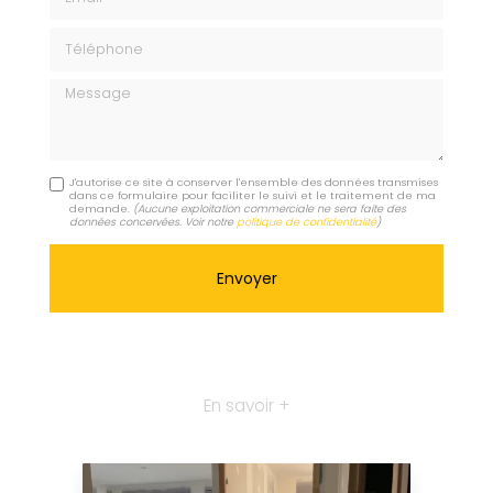
Téléphone
Message
J'autorise ce site à conserver l'ensemble des données transmises
dans ce formulaire pour faciliter le suivi et le traitement de ma
demande.
(Aucune exploitation commerciale ne sera faite des
données concervées. Voir notre
politique de confidentialité
)
En savoir +