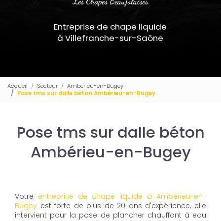
Les Chapes Beaujolaises
Entreprise de chape liquide
à Villefranche-sur-Saône
Accueil
Secteur
Ambérieu-en-Bugey
Pose tms sur dalle béton Ambérieu-en-Bugey
Pose tms sur dalle béton
Ambérieu-en-Bugey
Votre
entreprise de chape liquide à Ambérieu-en-
Bugey
est forte de plus de 20 ans d'expérience, elle
intervient pour la pose de plancher chauffant à eau