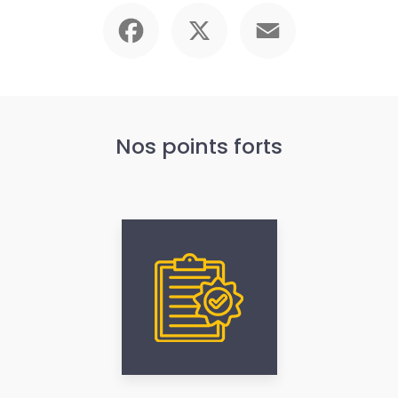
Facebook
X
Email
Nos points forts