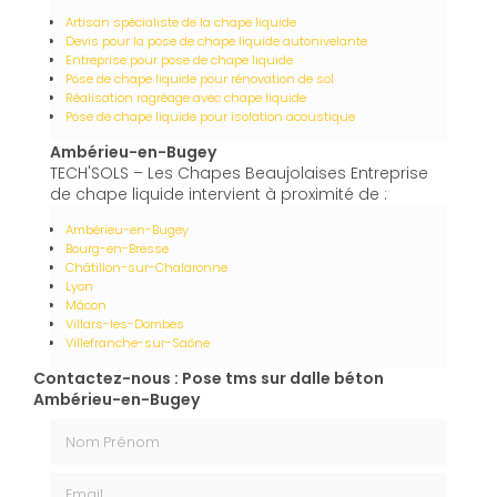
Artisan spécialiste de la chape liquide
Devis pour la pose de chape liquide autonivelante
Entreprise pour pose de chape liquide
Pose de chape liquide pour rénovation de sol
Réalisation ragréage avec chape liquide
Pose de chape liquide pour isolation acoustique
Ambérieu-en-Bugey
TECH'SOLS – Les Chapes Beaujolaises Entreprise
de chape liquide intervient à proximité de :
Ambérieu-en-Bugey
Bourg-en-Bresse
Châtillon-sur-Chalaronne
Lyon
Mâcon
Villars-les-Dombes
Villefranche-sur-Saône
Contactez-nous : Pose tms sur dalle béton
Ambérieu-en-Bugey
Nom Prénom
Email