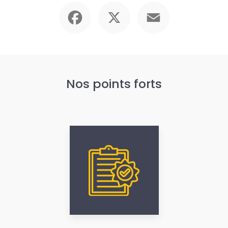
Facebook
X
Email
Nos points forts