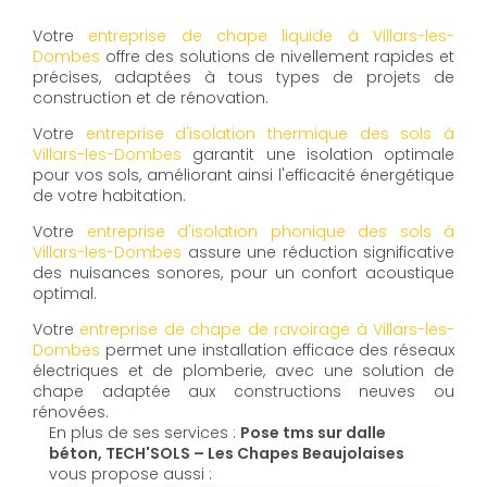
Votre
entreprise de chape liquide à Villars-les-
Dombes
offre des solutions de nivellement rapides et
précises, adaptées à tous types de projets de
construction et de rénovation.
Votre
entreprise d'isolation thermique des sols à
Villars-les-Dombes
garantit une isolation optimale
pour vos sols, améliorant ainsi l'efficacité énergétique
de votre habitation.
Votre
entreprise d'isolation phonique des sols à
Villars-les-Dombes
assure une réduction significative
des nuisances sonores, pour un confort acoustique
optimal.
Votre
entreprise de chape de ravoirage à Villars-les-
Dombes
permet une installation efficace des réseaux
électriques et de plomberie, avec une solution de
chape adaptée aux constructions neuves ou
rénovées.
En plus de ses services :
Pose tms sur dalle
béton, TECH'SOLS – Les Chapes Beaujolaises
vous propose aussi :