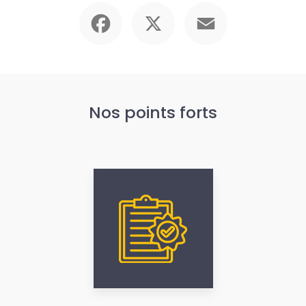
Facebook
X
Email
Nos points forts