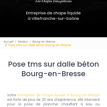
Les Chapes Beaujolaises
Entreprise de chape liquide
à Villefranche-sur-Saône
Accueil
Secteur
Bourg-en-Bresse
Pose tms sur dalle béton Bourg-en-Bresse
Pose tms sur dalle béton
Bourg-en-Bresse
Votre
entreprise de chape liquide à Bourg-en-Bresse
est forte de plus de 20 ans d'expérience, elle intervient
pour la pose de plancher chauffant à eau ou