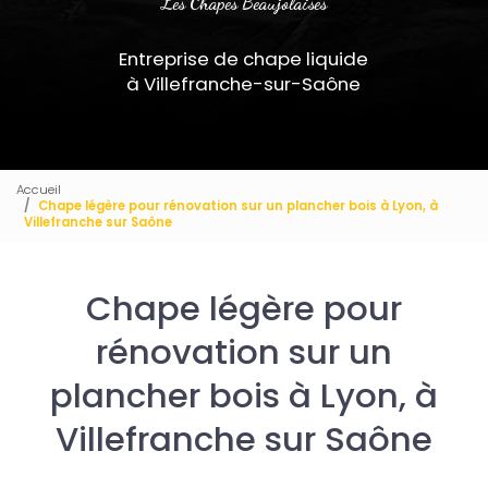
Les Chapes Beaujolaises
Entreprise de chape liquide
à Villefranche-sur-Saône
Accueil
Chape légère pour rénovation sur un plancher bois à Lyon, à
Villefranche sur Saône
Chape légère pour
rénovation sur un
plancher bois à Lyon, à
Villefranche sur Saône