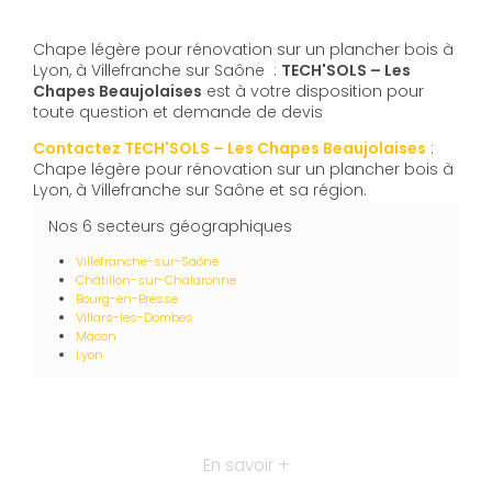
Chape légère pour rénovation sur un plancher bois à
Lyon, à Villefranche sur Saône :
TECH'SOLS – Les
Chapes Beaujolaises
est à votre disposition pour
toute question et demande de devis
Contactez TECH'SOLS – Les Chapes Beaujolaises
:
Chape légère pour rénovation sur un plancher bois à
Lyon, à Villefranche sur Saône et sa région.
Nos 6 secteurs géographiques
Villefranche-sur-Saône
Châtillon-sur-Chalaronne
Bourg-en-Bresse
Villars-les-Dombes
Mâcon
Lyon
En savoir +