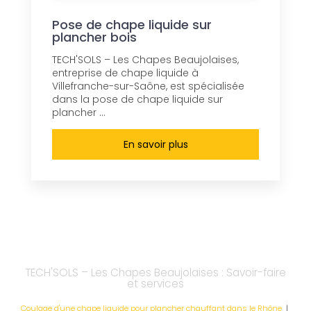
Pose de chape liquide sur
plancher bois
TECH'SOLS – Les Chapes Beaujolaises,
entreprise de chape liquide à
Villefranche-sur-Saône, est spécialisée
dans la pose de chape liquide sur
plancher ...
En savoir plus
TECH'SOLS – Les Chapes Beaujolaises : Savoir-faire
et services
Coulage d'une chape liquide pour plancher chauffant dans le Rhône
|