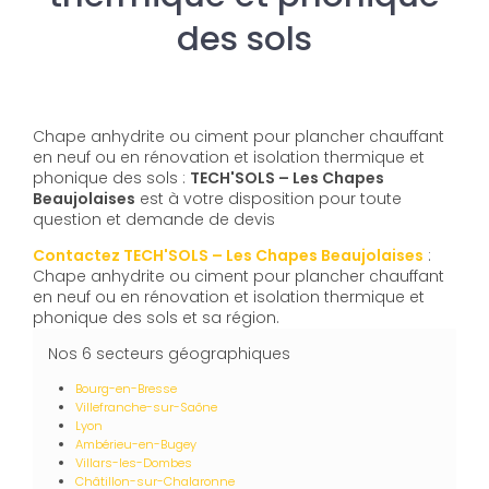
des sols
Chape anhydrite ou ciment pour plancher chauffant
en neuf ou en rénovation et isolation thermique et
phonique des sols :
TECH'SOLS – Les Chapes
Beaujolaises
est à votre disposition pour toute
question et demande de devis
Contactez TECH'SOLS – Les Chapes Beaujolaises
:
Chape anhydrite ou ciment pour plancher chauffant
en neuf ou en rénovation et isolation thermique et
phonique des sols et sa région.
Nos 6 secteurs géographiques
Bourg-en-Bresse
Villefranche-sur-Saône
Lyon
Ambérieu-en-Bugey
Villars-les-Dombes
Châtillon-sur-Chalaronne