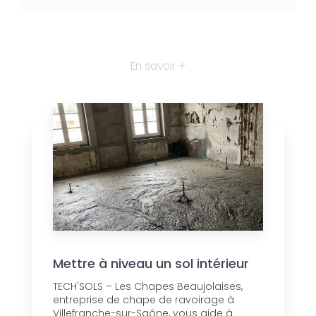
En savoir +
Mettre à niveau un sol intérieur
TECH'SOLS – Les Chapes Beaujolaises,
entreprise de chape de ravoirage à
Villefranche-sur-Saône, vous aide à