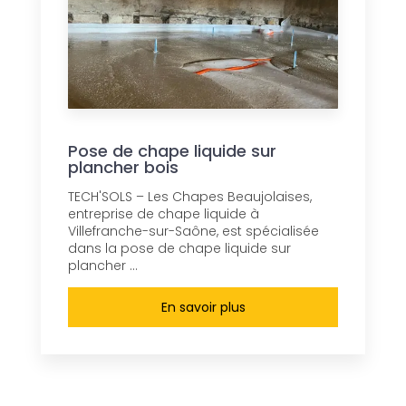
Pose de chape liquide sur
plancher bois
TECH'SOLS – Les Chapes Beaujolaises,
entreprise de chape liquide à
Villefranche-sur-Saône, est spécialisée
dans la pose de chape liquide sur
plancher ...
En savoir plus