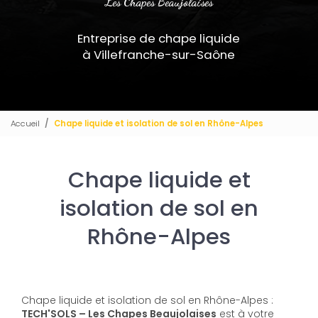
Les Chapes Beaujolaises
Entreprise de chape liquide
à Villefranche-sur-Saône
Accueil
Chape liquide et isolation de sol en Rhône-Alpes
Chape liquide et
isolation de sol en
Rhône-Alpes
Chape liquide et isolation de sol en Rhône-Alpes :
TECH'SOLS – Les Chapes Beaujolaises
est à votre