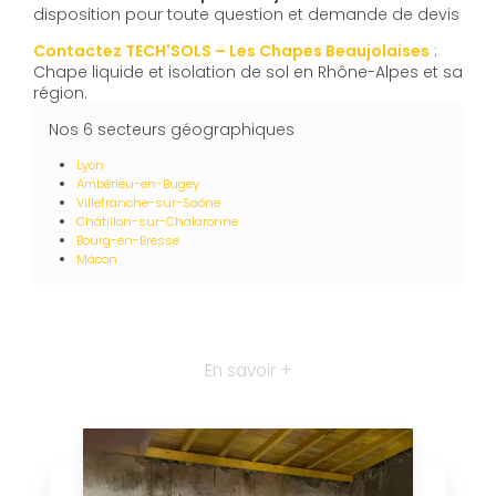
disposition pour toute question et demande de devis
Contactez TECH'SOLS – Les Chapes Beaujolaises
:
Chape liquide et isolation de sol en Rhône-Alpes et sa
région.
Nos 6 secteurs géographiques
Lyon
Ambérieu-en-Bugey
Villefranche-sur-Saône
Châtillon-sur-Chalaronne
Bourg-en-Bresse
Mâcon
En savoir +