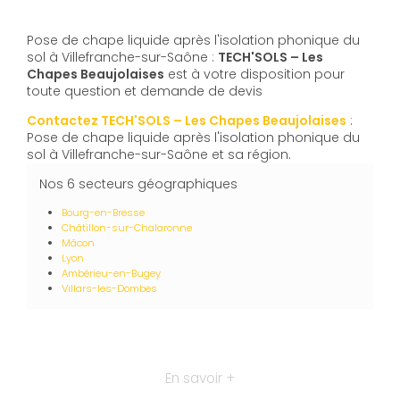
Pose de chape liquide après l'isolation phonique du
sol à Villefranche-sur-Saône :
TECH'SOLS – Les
Chapes Beaujolaises
est à votre disposition pour
toute question et demande de devis
Contactez TECH'SOLS – Les Chapes Beaujolaises
:
Pose de chape liquide après l'isolation phonique du
sol à Villefranche-sur-Saône et sa région.
Nos 6 secteurs géographiques
Bourg-en-Bresse
Châtillon-sur-Chalaronne
Mâcon
Lyon
Ambérieu-en-Bugey
Villars-les-Dombes
En savoir +