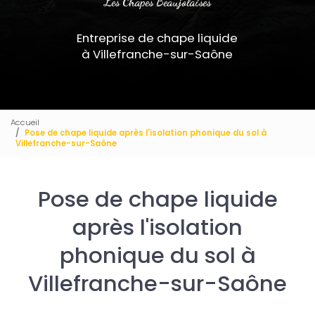
Les Chapes Beaujolaises
Entreprise de chape liquide
à Villefranche-sur-Saône
Accueil
Pose de chape liquide après l'isolation phonique du sol à
Villefranche-sur-Saône
Pose de chape liquide
après l'isolation
phonique du sol à
Villefranche-sur-Saône