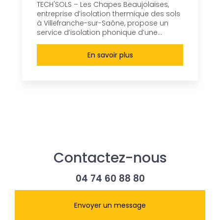
TECH'SOLS – Les Chapes Beaujolaises,
entreprise d’isolation thermique des sols
à Villefranche-sur-Saône, propose un
service d’isolation phonique d’une...
En savoir plus
Contactez-nous
04 74 60 88 80
Envoyer un message