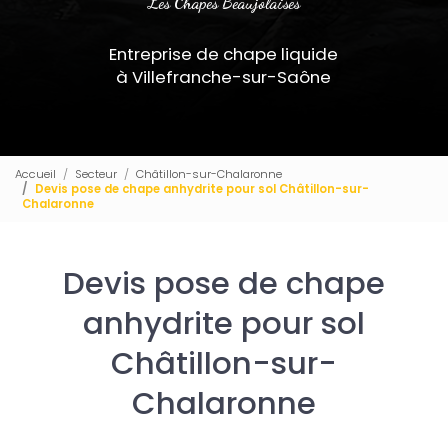
Les Chapes Beaujolaises
Entreprise de chape liquide
à Villefranche-sur-Saône
Accueil
Secteur
Châtillon-sur-Chalaronne
Devis pose de chape anhydrite pour sol Châtillon-sur-
Chalaronne
Devis pose de chape
anhydrite pour sol
Châtillon-sur-
Chalaronne