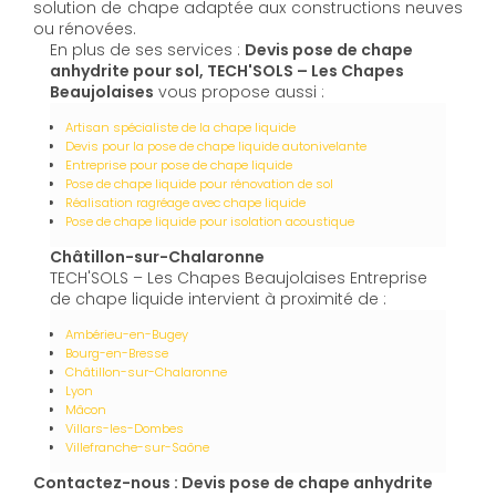
solution de chape adaptée aux constructions neuves
ou rénovées.
En plus de ses services :
Devis pose de chape
anhydrite pour sol, TECH'SOLS – Les Chapes
Beaujolaises
vous propose aussi :
Artisan spécialiste de la chape liquide
Devis pour la pose de chape liquide autonivelante
Entreprise pour pose de chape liquide
Pose de chape liquide pour rénovation de sol
Réalisation ragréage avec chape liquide
Pose de chape liquide pour isolation acoustique
Châtillon-sur-Chalaronne
TECH'SOLS – Les Chapes Beaujolaises Entreprise
de chape liquide intervient à proximité de :
Ambérieu-en-Bugey
Bourg-en-Bresse
Châtillon-sur-Chalaronne
Lyon
Mâcon
Villars-les-Dombes
Villefranche-sur-Saône
Contactez-nous : Devis pose de chape anhydrite