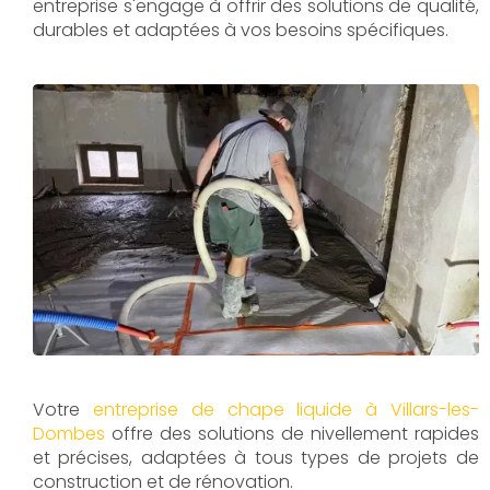
entreprise s'engage à offrir des solutions de qualité,
durables et adaptées à vos besoins spécifiques.
Votre
entreprise de chape liquide à Villars-les-
Dombes
offre des solutions de nivellement rapides
et précises, adaptées à tous types de projets de
construction et de rénovation.