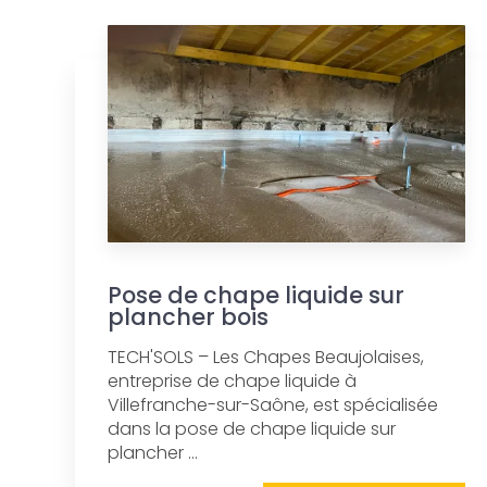
Pose de chape liquide sur
plancher bois
TECH'SOLS – Les Chapes Beaujolaises,
entreprise de chape liquide à
Villefranche-sur-Saône, est spécialisée
dans la pose de chape liquide sur
plancher ...