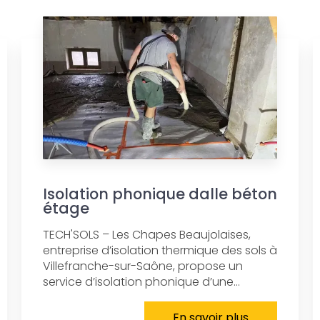
Isolation phonique dalle béton
étage
TECH'SOLS – Les Chapes Beaujolaises,
entreprise d’isolation thermique des sols à
Villefranche-sur-Saône, propose un
service d’isolation phonique d’une...
En savoir plus