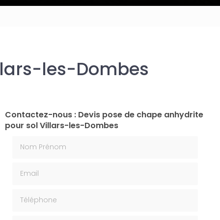
illars-les-Dombes
Contactez-nous : Devis pose de chape anhydrite
pour sol Villars-les-Dombes
Nom Prénom
Email
Téléphone